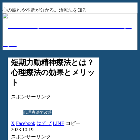
心の疲れや不調が分かる。治療法を知る
短期力動精神療法とは？
心理療法の効果とメリッ
ト
スポンサーリンク
心理療法で改善
X
Facebook
はてブ
LINE
コピー
2023.10.19
スポンサーリンク