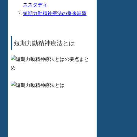
ススタディ
短期力動精神療法の将来展望
短期力動精神療法とは