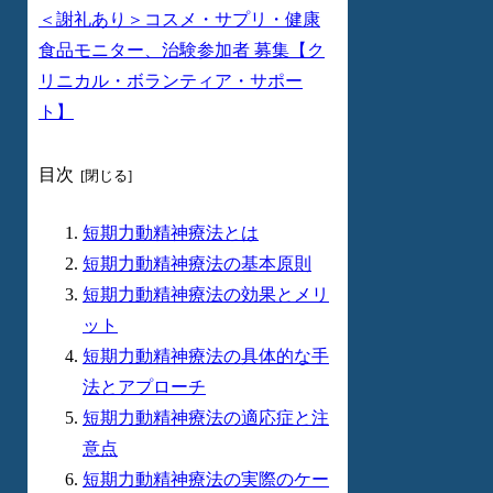
＜謝礼あり＞コスメ・サプリ・健康
食品モニター、治験参加者 募集【ク
リニカル・ボランティア・サポー
ト】
目次
短期力動精神療法とは
短期力動精神療法の基本原則
短期力動精神療法の効果とメリ
ット
短期力動精神療法の具体的な手
法とアプローチ
短期力動精神療法の適応症と注
意点
短期力動精神療法の実際のケー