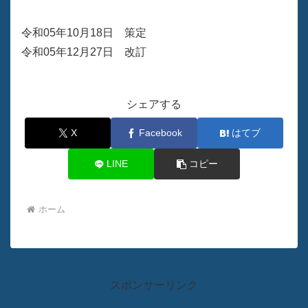
令和05年10月18日 策定
令和05年12月27日 改訂
シェアする
X
Facebook
はてブ
LINE
コピー
ホーム
スポンサーリンク