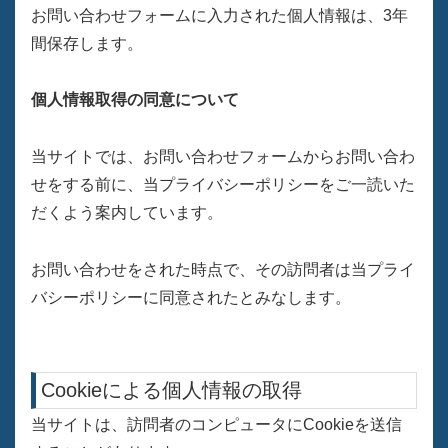
お問い合わせフォームに入力された個人情報は、3年
間保存します。
個人情報取得の同意について
当サイトでは、お問い合わせフォームからお問い合わ
せをする前に、当プライバシーポリシーをご一読いた
だくよう案内しています。
お問い合わせをされた時点で、その訪問者は当プライ
バシーポリシーに同意されたとみなします。
Cookieによる個人情報の取得
当サイトは、訪問者のコンピュータにCookieを送信