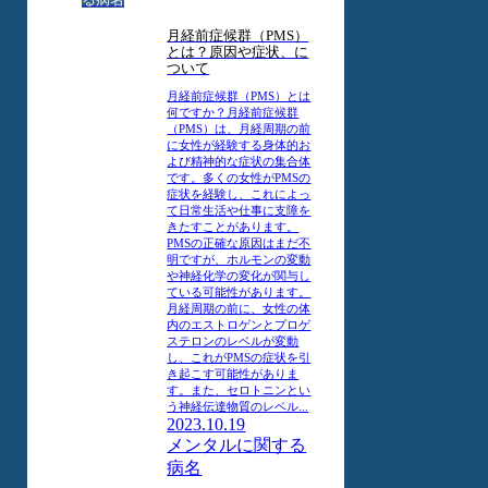
月経前症候群（PMS）
とは？原因や症状、に
ついて
月経前症候群（PMS）とは
何ですか？月経前症候群
（PMS）は、月経周期の前
に女性が経験する身体的お
よび精神的な症状の集合体
です。多くの女性がPMSの
症状を経験し、これによっ
て日常生活や仕事に支障を
きたすことがあります。
PMSの正確な原因はまだ不
明ですが、ホルモンの変動
や神経化学の変化が関与し
ている可能性があります。
月経周期の前に、女性の体
内のエストロゲンとプロゲ
ステロンのレベルが変動
し、これがPMSの症状を引
き起こす可能性がありま
す。また、セロトニンとい
う神経伝達物質のレベル...
2023.10.19
メンタルに関する
病名