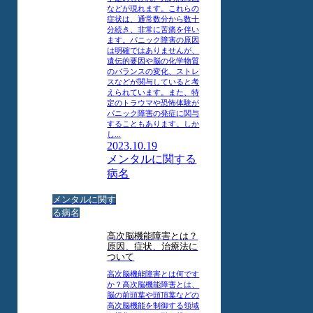
などが現れます。これらの
症状は、通常数分から数十
分続き、非常に苦痛を伴い
ます。パニック障害の原因
は明確ではありませんが、
遺伝的要因や脳の化学物質
のバランスの変化、ストレ
スなどが関与していると考
えられています。また、特
定のトラウマや恐怖体験が
パニック障害の発症に関与
することもあります。しか
し...
2023.10.19
メンタルに関する
病名
メンタルに関す
る病名
高次脳機能障害とは？
原因、症状、治療法に
ついて
高次脳機能障害とは何です
か？高次脳機能障害とは、
脳の前頭葉や頭頂葉などの
高次脳機能を制御する領域