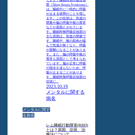
群（Sleep Apnea Syndrome）
は、睡眠中に一時的に呼吸
が止まる状態のことを指し
ます。この症状は、気道の
閉塞や脳の呼吸中枢の異常
などが原因とされていま
す。睡眠時無呼吸症候群の
主な原因は、気道の閉塞で
す。睡眠中、喉の筋肉が緩
んで気道が狭くなり、呼吸
が困難になることがありま
す。また、脳の呼吸中枢の
異常も原因として考えられ
ています。脳が正常に呼吸
の指令を送らないため、呼
吸が止まることがありま
す。睡眠時無呼吸症候群の
症状に...
2023.10.19
メンタルに関する
病名
メンタルに関す
る病名
レム睡眠行動障害(RBD)
とは？原因、症状、治
療法について