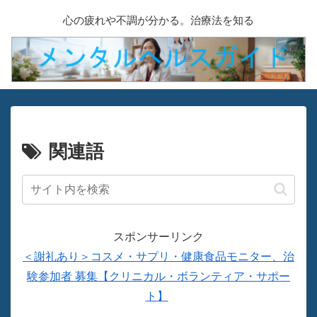
心の疲れや不調が分かる。治療法を知る
関連語
スポンサーリンク
＜謝礼あり＞コスメ・サプリ・健康食品モニター、治
験参加者 募集【クリニカル・ボランティア・サポー
ト】