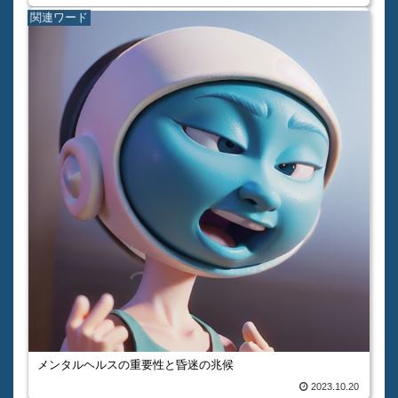
関連ワード
メンタルヘルスの重要性と昏迷の兆候
2023.10.20