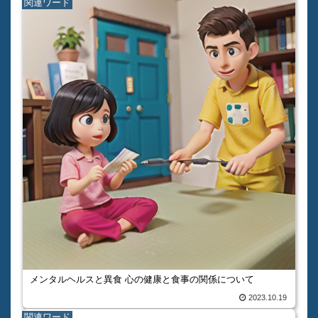
関連ワード
メンタルヘルスと異食 心の健康と食事の関係について
2023.10.19
関連ワード