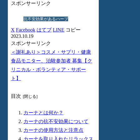
スポンサーリンク
抗不安効果があるハーブ
X
Facebook
はてブ
LINE
コピー
2023.10.19
スポンサーリンク
＜謝礼あり＞コスメ・サプリ・健康
食品モニター、治験参加者 募集【ク
リニカル・ボランティア・サポー
ト】
目次
カーナとは何か？
カーナの抗不安効果について
カーナの使用方法と注意点
カーナを取り入れたリラックス