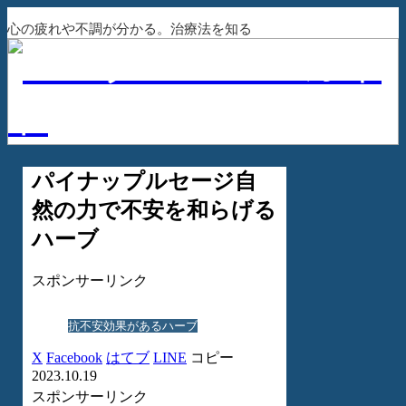
心の疲れや不調が分かる。治療法を知る
パイナップルセージ自
然の力で不安を和らげる
ハーブ
スポンサーリンク
抗不安効果があるハーブ
X
Facebook
はてブ
LINE
コピー
2023.10.19
スポンサーリンク