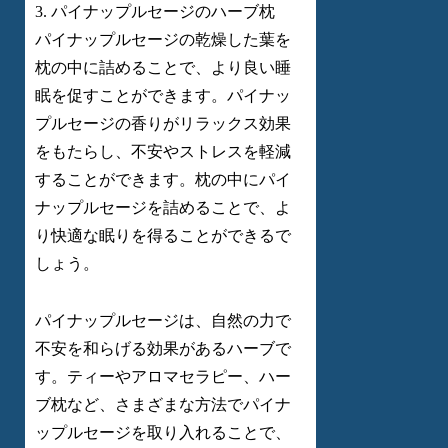
3. パイナップルセージのハーブ枕
パイナップルセージの乾燥した葉を
枕の中に詰めることで、より良い睡
眠を促すことができます。パイナッ
プルセージの香りがリラックス効果
をもたらし、不安やストレスを軽減
することができます。枕の中にパイ
ナップルセージを詰めることで、よ
り快適な眠りを得ることができるで
しょう。
パイナップルセージは、自然の力で
不安を和らげる効果があるハーブで
す。ティーやアロマセラピー、ハー
ブ枕など、さまざまな方法でパイナ
ップルセージを取り入れることで、