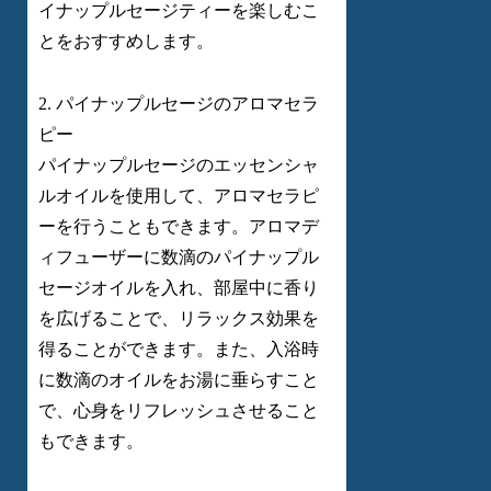
イナップルセージティーを楽しむこ
とをおすすめします。
2. パイナップルセージのアロマセラ
ピー
パイナップルセージのエッセンシャ
ルオイルを使用して、アロマセラピ
ーを行うこともできます。アロマデ
ィフューザーに数滴のパイナップル
セージオイルを入れ、部屋中に香り
を広げることで、リラックス効果を
得ることができます。また、入浴時
に数滴のオイルをお湯に垂らすこと
で、心身をリフレッシュさせること
もできます。