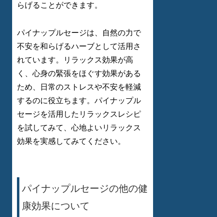
らげることができます。
パイナップルセージは、自然の力で
不安を和らげるハーブとして活用さ
れています。リラックス効果が高
く、心身の緊張をほぐす効果がある
ため、日常のストレスや不安を軽減
するのに役立ちます。パイナップル
セージを活用したリラックスレシピ
を試してみて、心地よいリラックス
効果を実感してみてください。
パイナップルセージの他の健
康効果について