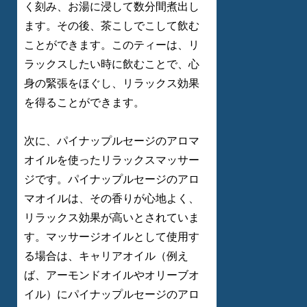
く刻み、お湯に浸して数分間煮出し
ます。その後、茶こしでこして飲む
ことができます。このティーは、リ
ラックスしたい時に飲むことで、心
身の緊張をほぐし、リラックス効果
を得ることができます。
次に、パイナップルセージのアロマ
オイルを使ったリラックスマッサー
ジです。パイナップルセージのアロ
マオイルは、その香りが心地よく、
リラックス効果が高いとされていま
す。マッサージオイルとして使用す
る場合は、キャリアオイル（例え
ば、アーモンドオイルやオリーブオ
イル）にパイナップルセージのアロ