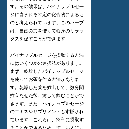
す。その効果は、パイナップルセー
ジに含まれる特定の化合物によるも
のと考えられています。このハーブ
は、自然の力を借りて心身のリラッ
クスを促すことができます。
パイナップルセージを摂取する方法
にはいくつかの選択肢があります。
まず、乾燥したパイナップルセージ
を使ってお茶を作る方法がありま
す。乾燥した葉を煮出して、数分間
煮立たせた後、濾して飲むことがで
きます。また、パイナップルセージ
のエキスやサプリメントも市販され
ています。これらは、簡単に摂取す
ることができるため、忙しい人にも