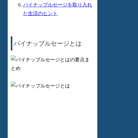
パイナップルセージを取り入れ
た生活のヒント
パイナップルセージとは