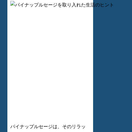
パイナップルセージは、そのリラッ