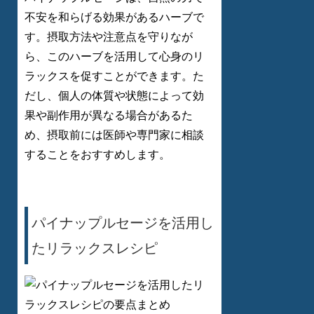
不安を和らげる効果があるハーブで
す。摂取方法や注意点を守りなが
ら、このハーブを活用して心身のリ
ラックスを促すことができます。た
だし、個人の体質や状態によって効
果や副作用が異なる場合があるた
め、摂取前には医師や専門家に相談
することをおすすめします。
パイナップルセージを活用し
たリラックスレシピ