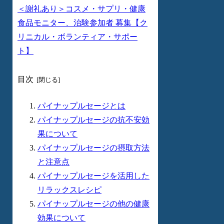
＜謝礼あり＞コスメ・サプリ・健康
食品モニター、治験参加者 募集【ク
リニカル・ボランティア・サポー
ト】
目次
パイナップルセージとは
パイナップルセージの抗不安効
果について
パイナップルセージの摂取方法
と注意点
パイナップルセージを活用した
リラックスレシピ
パイナップルセージの他の健康
効果について