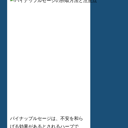
パイナップルセージは、不安を和ら
げる効果があるとされるハーブで