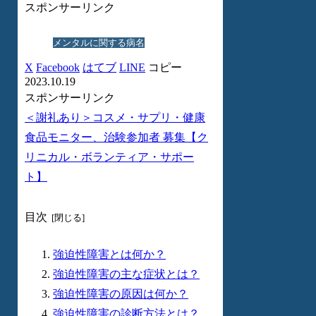
スポンサーリンク
メンタルに関する病名
X
Facebook
はてブ
LINE
コピー
2023.10.19
スポンサーリンク
＜謝礼あり＞コスメ・サプリ・健康
食品モニター、治験参加者 募集【ク
リニカル・ボランティア・サポー
ト】
目次
強迫性障害とは何か？
強迫性障害の主な症状とは？
強迫性障害の原因は何か？
強迫性障害の診断方法とは？