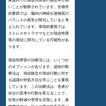
家族内での強迫性障害の発症率が高
いことが観察されています。生物学
的要因では、脳内の神経伝達物質の
バランスの異常が関与していると考
えられています。環境的要因では、
ストレスやトラウマなどが強迫性障
害の発症に関与している可能性があ
ります。
強迫性障害の治療法には、いくつか
のオプションがあります。認知行動
療法は、強迫観念や強迫行動に対す
る認識や対処方法を学ぶことを重視
しています。この治療法は、患者が
自分の思考や行動を変えることで、
症状の軽減や管理を目指します。薬