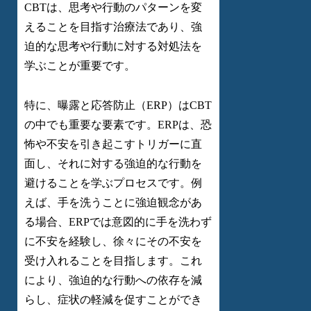
CBTは、思考や行動のパターンを変
えることを目指す治療法であり、強
迫的な思考や行動に対する対処法を
学ぶことが重要です。
特に、曝露と応答防止（ERP）はCBT
の中でも重要な要素です。ERPは、恐
怖や不安を引き起こすトリガーに直
面し、それに対する強迫的な行動を
避けることを学ぶプロセスです。例
えば、手を洗うことに強迫観念があ
る場合、ERPでは意図的に手を洗わず
に不安を経験し、徐々にその不安を
受け入れることを目指します。これ
により、強迫的な行動への依存を減
らし、症状の軽減を促すことができ