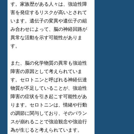
す。家族歴がある人々は、強迫性障
害を発症するリスクが高いとされて
います。遺伝子の変異や遺伝子の組
み合わせによって、脳の神経回路が
異常な活動を示す可能性がありま
す。
また、脳の化学物質の異常も強迫性
障害の原因として考えられていま
す。セロトニンと呼ばれる神経伝達
物質が不足していることが、強迫性
障害の症状を引き起こす可能性があ
ります。セロトニンは、情緒や行動
の調節に関与しており、そのバラン
スが崩れることで強迫観念や強迫行
為が生じると考えられています。