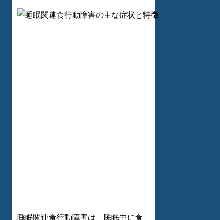
睡眠関連食行動障害は、睡眠中に食