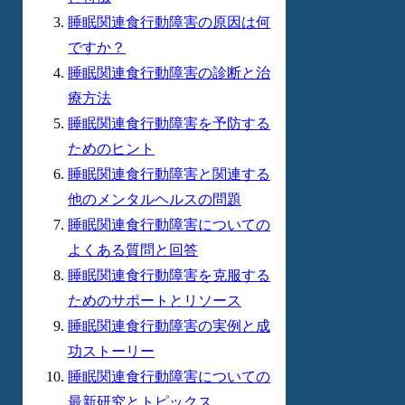
睡眠関連食行動障害の原因は何
ですか？
睡眠関連食行動障害の診断と治
療方法
睡眠関連食行動障害を予防する
ためのヒント
睡眠関連食行動障害と関連する
他のメンタルヘルスの問題
睡眠関連食行動障害についての
よくある質問と回答
睡眠関連食行動障害を克服する
ためのサポートとリソース
睡眠関連食行動障害の実例と成
功ストーリー
睡眠関連食行動障害についての
最新研究とトピックス