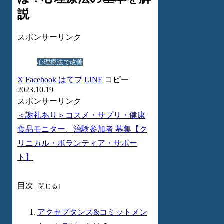
説
スポンサーリンク
心理療法で改善
X
Facebook
はてブ
LINE
コピー
2023.10.19
スポンサーリンク
＜謝礼あり＞コスメ・サプリ・健康
食品モニター、治験参加者 募集【ク
リニカル・ボランティア・サポー
ト】
目次
アクセプタンス&コミットメン