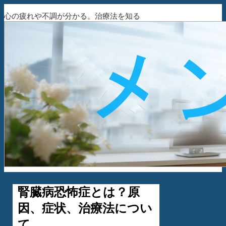
心の疲れや不調が分かる。治療法を知る
腎臓病恐怖症とは？原
因、症状、治療法につい
て