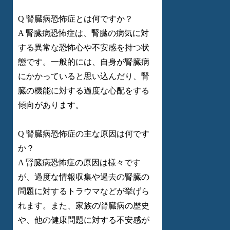
Q 腎臓病恐怖症とは何ですか？
A 腎臓病恐怖症は、腎臓の病気に対
する異常な恐怖心や不安感を持つ状
態です。一般的には、自身が腎臓病
にかかっていると思い込んだり、腎
臓の機能に対する過度な心配をする
傾向があります。
Q 腎臓病恐怖症の主な原因は何です
か？
A 腎臓病恐怖症の原因は様々です
が、過度な情報収集や過去の腎臓の
問題に対するトラウマなどが挙げら
れます。また、家族の腎臓病の歴史
や、他の健康問題に対する不安感が