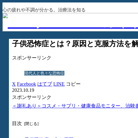
心の疲れや不調が分かる。治療法を知る
子供恐怖症とは？原因と克服方法を
スポンサーリンク
現代人と色々な恐怖症
X
Facebook
はてブ
LINE
コピー
2023.10.19
スポンサーリンク
＜謝礼あり＞コスメ・サプリ・健康食品モニター、治験
目次