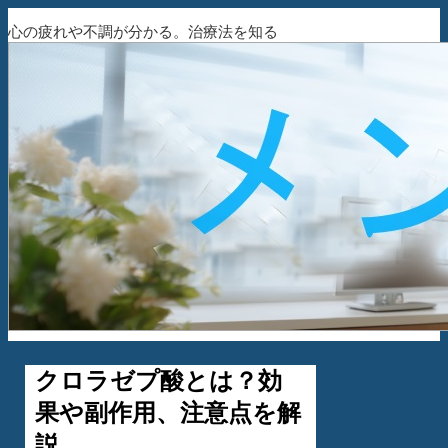
心の疲れや不調が分かる。治療法を知る
クロラゼプ酸とは？効
果や副作用、注意点を解
説