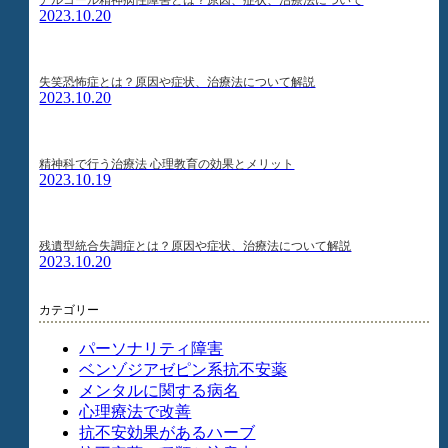
2023.10.20
失笑恐怖症とは？原因や症状、治療法について解説
2023.10.20
精神科で行う治療法 心理教育の効果とメリット
2023.10.19
残遺型統合失調症とは？原因や症状、治療法について解説
2023.10.20
カテゴリー
パーソナリティ障害
ベンゾジアゼピン系抗不安薬
メンタルに関する病名
心理療法で改善
抗不安効果があるハーブ