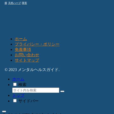
療
天然ハーブ
障害
ホーム
プライバシー・ポリシー
免責事項
お問い合わせ
サイトマップ
© 2023 メンタルヘルスガイド.
ホーム
検索
トップ
サイドバー