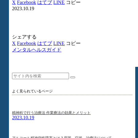
X
Facebook
はてブ
LINE
コピー
2023.10.19
シェアする
X
Facebook
はてブ
LINE
コピー
メンタルヘルスガイド
よく見られているページ
精神科で行う治療法 作業療法の効果とメリット
2023.10.19
アルコール精神病性障害とは？原因、症状、治療法について