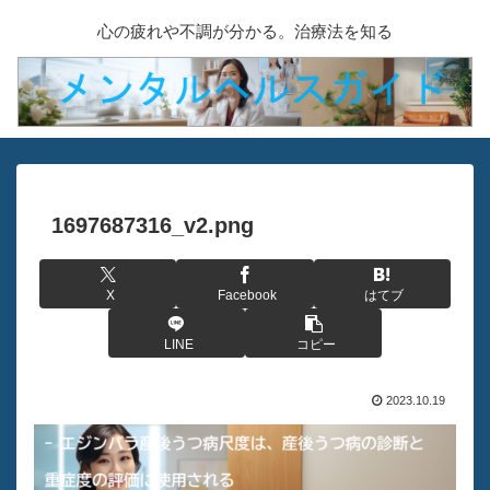
心の疲れや不調が分かる。治療法を知る
1697687316_v2.png
X
Facebook
はてブ
LINE
コピー
2023.10.19