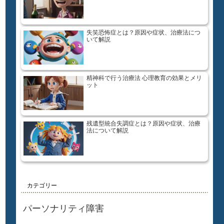
失笑恐怖症とは？原因や症状、治療法につ
いて解説
精神科で行う治療法 心理教育の効果とメリ
ット
残遺型統合失調症とは？原因や症状、治療
法について解説
カテゴリー
パーソナリティ障害