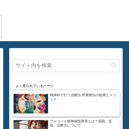
よく見られているページ
精神科で行う治療法 作業療法の効果とメリ
ット
アルコール精神病性障害とは？原因、症
状、治療法について