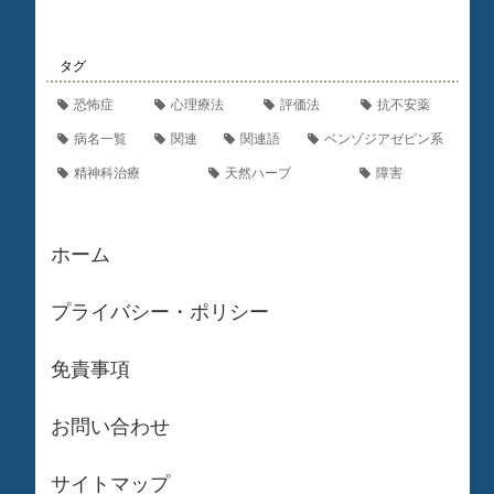
タグ
恐怖症
心理療法
評価法
抗不安薬
病名一覧
関連
関連語
ベンゾジアゼピン系
精神科治療
天然ハーブ
障害
ホーム
プライバシー・ポリシー
免責事項
お問い合わせ
サイトマップ