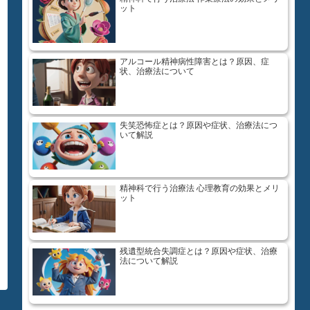
ット
アルコール精神病性障害とは？原因、症
状、治療法について
失笑恐怖症とは？原因や症状、治療法につ
いて解説
精神科で行う治療法 心理教育の効果とメリ
ット
残遺型統合失調症とは？原因や症状、治療
法について解説