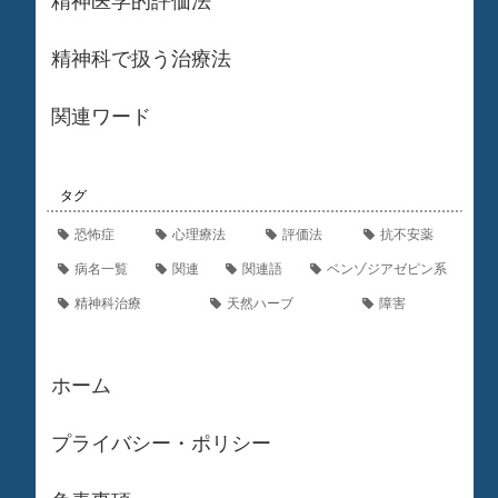
精神医学的評価法
精神科で扱う治療法
関連ワード
タグ
恐怖症
心理療法
評価法
抗不安薬
病名一覧
関連
関連語
ベンゾジアゼピン系
精神科治療
天然ハーブ
障害
ホーム
プライバシー・ポリシー