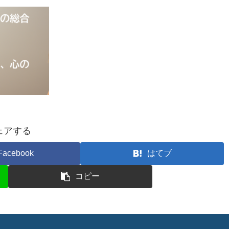
ェアする
Facebook
はてブ
コピー