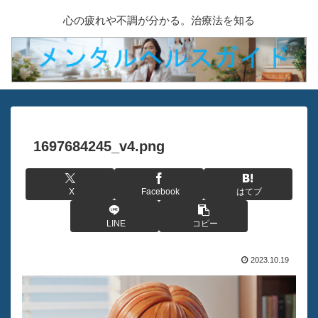
心の疲れや不調が分かる。治療法を知る
1697684245_v4.png
X
Facebook
はてブ
LINE
コピー
2023.10.19