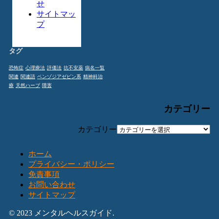
せ
サイトマッ
プ
タグ
恐怖症
心理療法
評価法
抗不安薬
病名一覧
関連
関連語
ベンゾジアゼピン系
精神科治
療
天然ハーブ
障害
カテゴリー
カテゴリー
ホーム
プライバシー・ポリシー
免責事項
お問い合わせ
サイトマップ
© 2023 メンタルヘルスガイド.