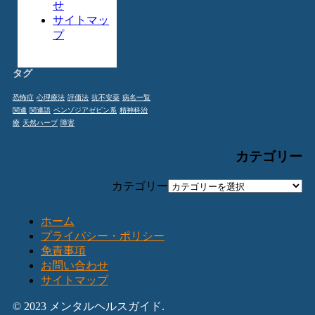
せ
サイトマッ
プ
タグ
恐怖症
心理療法
評価法
抗不安薬
病名一覧
関連
関連語
ベンゾジアゼピン系
精神科治
療
天然ハーブ
障害
カテゴリー
カテゴリー
ホーム
プライバシー・ポリシー
免責事項
お問い合わせ
サイトマップ
© 2023 メンタルヘルスガイド.