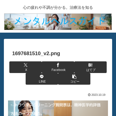
心の疲れや不調が分かる。治療法を知る
1697681510_v2.png
X
Facebook
はてブ
LINE
コピー
2023.10.19