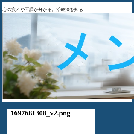
心の疲れや不調が分かる。治療法を知る
1697681308_v2.png