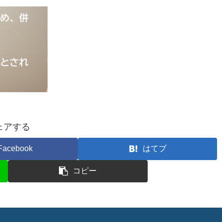
ェアする
Facebook
はてブ
コピー