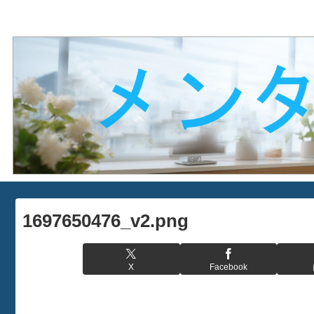
1697650476_v2.png
X
Facebook