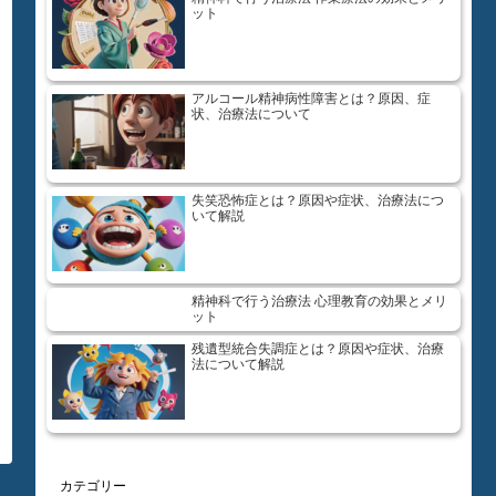
ット
アルコール精神病性障害とは？原因、症
状、治療法について
失笑恐怖症とは？原因や症状、治療法につ
いて解説
精神科で行う治療法 心理教育の効果とメリ
ット
残遺型統合失調症とは？原因や症状、治療
法について解説
カテゴリー