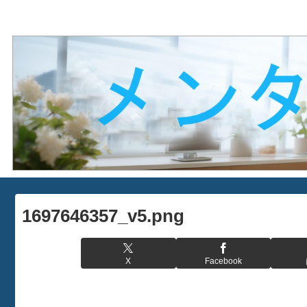
1697646357_v5.png
X
Facebook