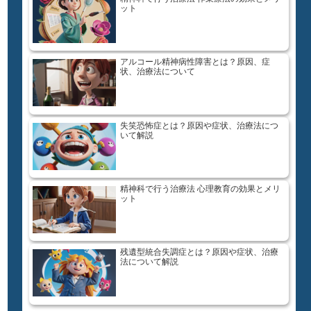
ット
アルコール精神病性障害とは？原因、症
状、治療法について
失笑恐怖症とは？原因や症状、治療法につ
いて解説
精神科で行う治療法 心理教育の効果とメリ
ット
残遺型統合失調症とは？原因や症状、治療
法について解説