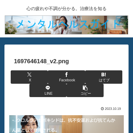
心の疲れや不調が分かる。治療法を知る
1697646148_v2.png
X
Facebook
はてブ
LINE
コピー
2023.10.19