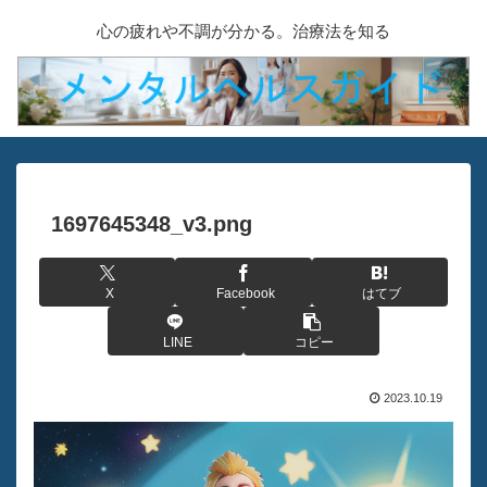
心の疲れや不調が分かる。治療法を知る
1697645348_v3.png
X
Facebook
はてブ
LINE
コピー
2023.10.19