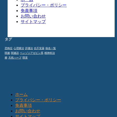
プライバシー・ポリシー
免責事項
お問い合わせ
サイトマップ
タグ
恐怖症
心理療法
評価法
抗不安薬
病名一覧
関連
関連語
ベンゾジアゼピン系
精神科治
療
天然ハーブ
障害
ホーム
プライバシー・ポリシー
免責事項
お問い合わせ
サイトマップ