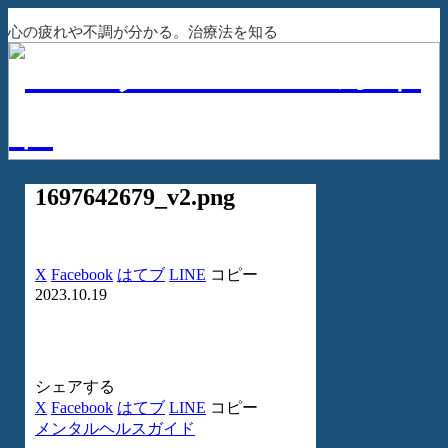
心の疲れや不調が分かる。治療法を知る
1697642679_v2.png
X
Facebook
はてブ
LINE
コピー
2023.10.19
シェアする
X
Facebook
はてブ
LINE
コピー
メンタルヘルスガイド