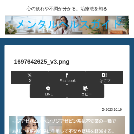
心の疲れや不調が分かる。治療法を知る
1697642625_v3.png
X
Facebook
はてブ
LINE
コピー
2023.10.19