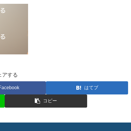
ェアする
Facebook
はてブ
コピー