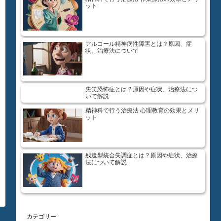
ット
アルコール精神病性障害とは？原因、症
状、治療法について
失笑恐怖症とは？原因や症状、治療法につ
いて解説
精神科で行う治療法 心理教育の効果とメリ
ット
残遺型統合失調症とは？原因や症状、治療
法について解説
カテゴリー