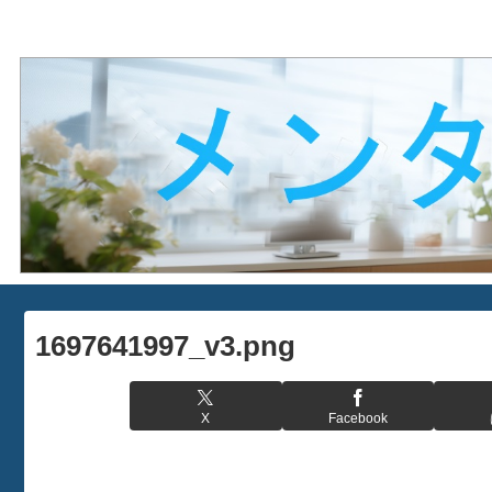
1697641997_v3.png
X
Facebook