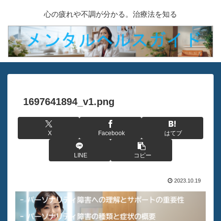
心の疲れや不調が分かる。治療法を知る
1697641894_v1.png
X
Facebook
はてブ
LINE
コピー
2023.10.19