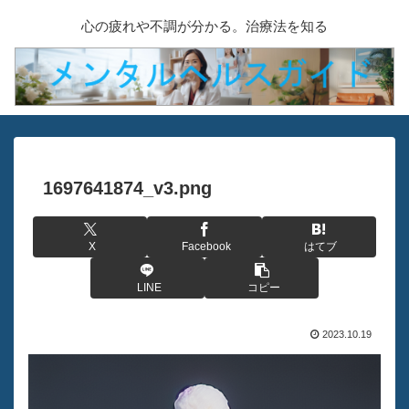
心の疲れや不調が分かる。治療法を知る
1697641874_v3.png
X
Facebook
はてブ
LINE
コピー
2023.10.19