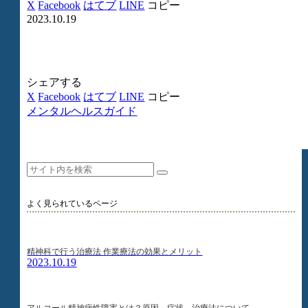
X
Facebook
はてブ
LINE
コピー
2023.10.19
シェアする
X
Facebook
はてブ
LINE
コピー
メンタルヘルスガイド
よく見られているページ
精神科で行う治療法 作業療法の効果とメリット
2023.10.19
アルコール精神病性障害とは？原因、症状、治療法について