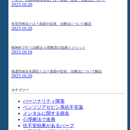
2023.10.20
失笑恐怖症とは？原因や症状、治療法について解説
2023.10.20
精神科で行う治療法 心理教育の効果とメリット
2023.10.19
残遺型統合失調症とは？原因や症状、治療法について解説
2023.10.20
カテゴリー
パーソナリティ障害
ベンゾジアゼピン系抗不安薬
メンタルに関する病名
心理療法で改善
抗不安効果があるハーブ