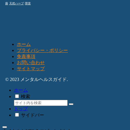
療
天然ハーブ
障害
ホーム
プライバシー・ポリシー
免責事項
お問い合わせ
サイトマップ
© 2023 メンタルヘルスガイド.
ホーム
検索
トップ
サイドバー