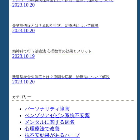
2023.10.20
失笑恐怖症とは？原因や症状、治療法について解説
2023.10.20
精神科で行う治療法 心理教育の効果とメリット
2023.10.19
残遺型統合失調症とは？原因や症状、治療法について解説
2023.10.20
カテゴリー
パーソナリティ障害
ベンゾジアゼピン系抗不安薬
メンタルに関する病名
心理療法で改善
抗不安効果があるハーブ