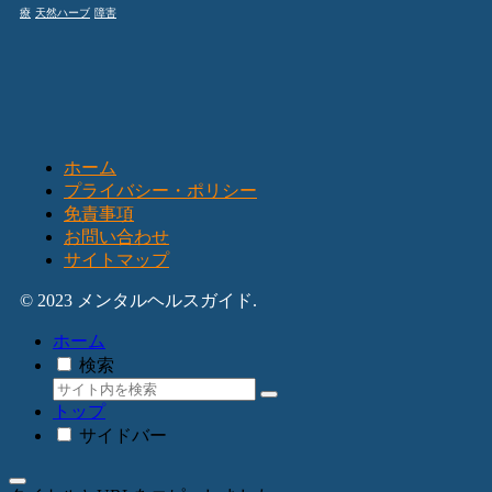
療
天然ハーブ
障害
ホーム
プライバシー・ポリシー
免責事項
お問い合わせ
サイトマップ
© 2023 メンタルヘルスガイド.
ホーム
検索
トップ
サイドバー