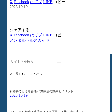
X
Facebook
はてブ
LINE
コピー
2023.10.19
シェアする
X
Facebook
はてブ
LINE
コピー
メンタルヘルスガイド
よく見られているページ
精神科で行う治療法 作業療法の効果とメリット
2023.10.19
アルコール精神病性障害とは？原因、症状、治療法について