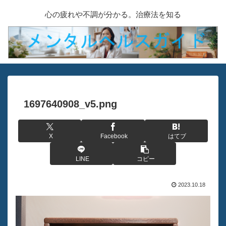
心の疲れや不調が分かる。治療法を知る
1697640908_v5.png
X
Facebook
はてブ
LINE
コピー
2023.10.18