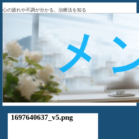
心の疲れや不調が分かる。治療法を知る
1697640637_v5.png