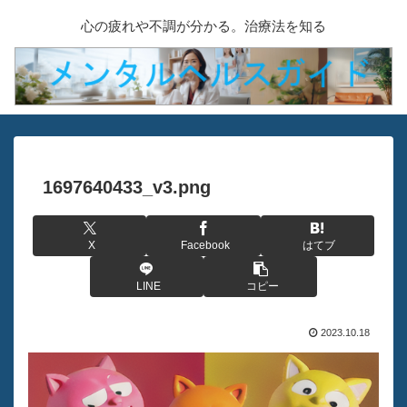
心の疲れや不調が分かる。治療法を知る
1697640433_v3.png
X
Facebook
はてブ
LINE
コピー
2023.10.18