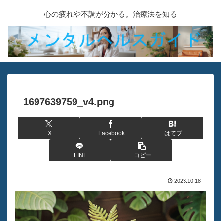
心の疲れや不調が分かる。治療法を知る
1697639759_v4.png
X
Facebook
はてブ
LINE
コピー
2023.10.18