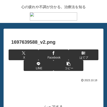
心の疲れや不調が分かる。治療法を知る
1697639588_v2.png
X
Facebook
はてブ
LINE
コピー
2023.10.18
シェアする