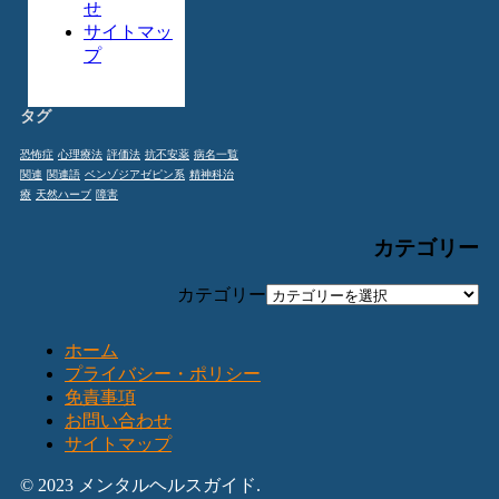
せ
サイトマッ
プ
タグ
恐怖症
心理療法
評価法
抗不安薬
病名一覧
関連
関連語
ベンゾジアゼピン系
精神科治
療
天然ハーブ
障害
カテゴリー
カテゴリー
ホーム
プライバシー・ポリシー
免責事項
お問い合わせ
サイトマップ
© 2023 メンタルヘルスガイド.