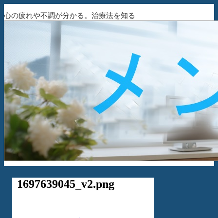
心の疲れや不調が分かる。治療法を知る
1697639045_v2.png