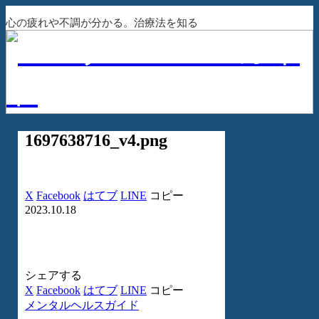
心の疲れや不調が分かる。治療法を知る
1697638716_v4.png
X
Facebook
はてブ
LINE
コピー
2023.10.18
シェアする
X
Facebook
はてブ
LINE
コピー
メンタルヘルスガイド