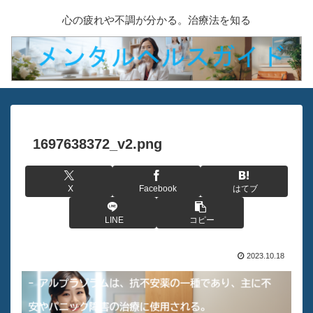
心の疲れや不調が分かる。治療法を知る
1697638372_v2.png
X
Facebook
はてブ
LINE
コピー
2023.10.18