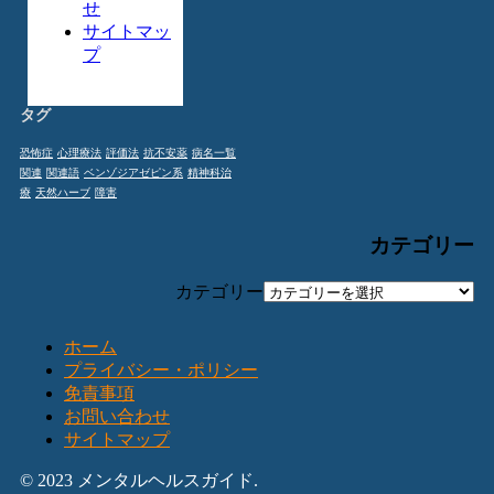
せ
サイトマッ
プ
タグ
恐怖症
心理療法
評価法
抗不安薬
病名一覧
関連
関連語
ベンゾジアゼピン系
精神科治
療
天然ハーブ
障害
カテゴリー
カテゴリー
ホーム
プライバシー・ポリシー
免責事項
お問い合わせ
サイトマップ
© 2023 メンタルヘルスガイド.