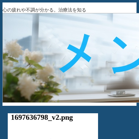
心の疲れや不調が分かる。治療法を知る
1697636798_v2.png