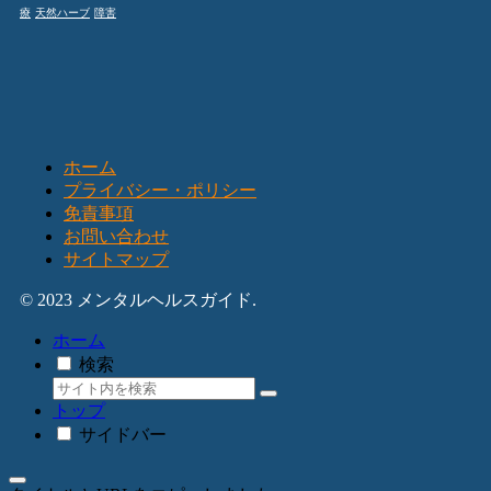
療
天然ハーブ
障害
ホーム
プライバシー・ポリシー
免責事項
お問い合わせ
サイトマップ
© 2023 メンタルヘルスガイド.
ホーム
検索
トップ
サイドバー