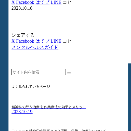
X
Facebook
はてブ
LINE
コピー
2023.10.18
シェアする
X
Facebook
はてブ
LINE
コピー
メンタルヘルスガイド
よく見られているページ
精神科で行う治療法 作業療法の効果とメリット
2023.10.19
アルコール精神病性障害とは？原因、症状、治療法について