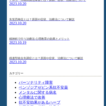
2023.10.20
失笑恐怖症とは？原因や症状、治療法について解説
2023.10.20
精神科で行う治療法 心理教育の効果とメリット
2023.10.19
残遺型統合失調症とは？原因や症状、治療法について解説
2023.10.20
カテゴリー
パーソナリティ障害
ベンゾジアゼピン系抗不安薬
メンタルに関する病名
心理療法で改善
抗不安効果があるハーブ