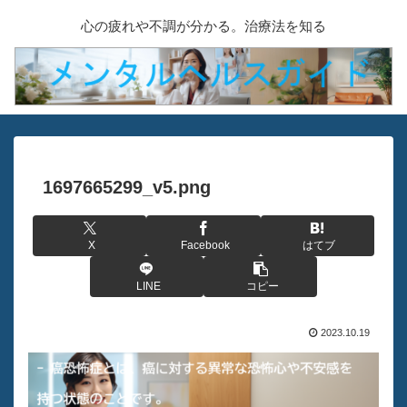
心の疲れや不調が分かる。治療法を知る
1697665299_v5.png
X
Facebook
はてブ
LINE
コピー
2023.10.19