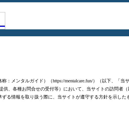
ガイド）（https://mentalcare.fun/）（以下、「当
報提供、各種お問合せの受付等）において、当サイトの訪問者（
準ずる情報を取り扱う際に、当サイトが遵守する方針を示した