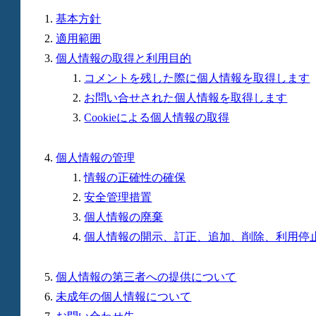
基本方針
適用範囲
個人情報の取得と利用目的
コメントを残した際に個人情報を取得します
お問い合せされた個人情報を取得します
Cookieによる個人情報の取得
個人情報の管理
情報の正確性の確保
安全管理措置
個人情報の廃棄
個人情報の開示、訂正、追加、削除、利用停
個人情報の第三者への提供について
未成年の個人情報について