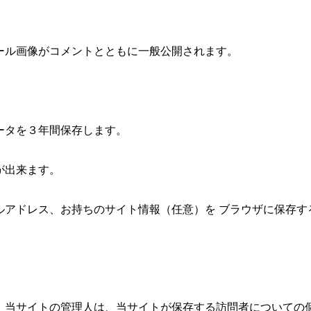
ール画像がコメントとともに一般公開されます。
ータを３年間保存します。
が出来ます。
ルアドレス、お持ちのサイト情報（任意）を ブラウザに保存す
、当サイトの管理人は、当サイトが保存する訪問者についての