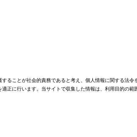
護することが社会的責務であると考え、個人情報に関する法令
を適正に行います。当サイトで収集した情報は、利用目的の範