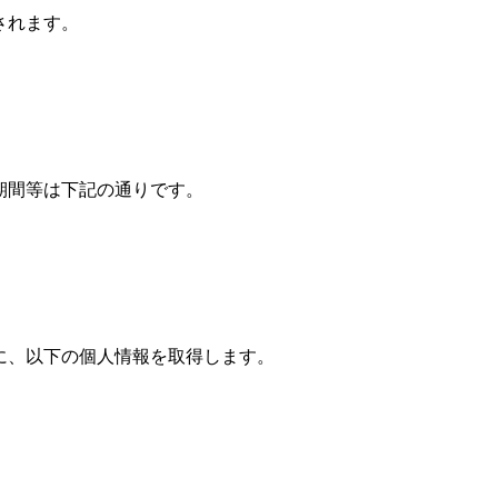
されます。
期間等は下記の通りです。
す
に、以下の個人情報を取得します。