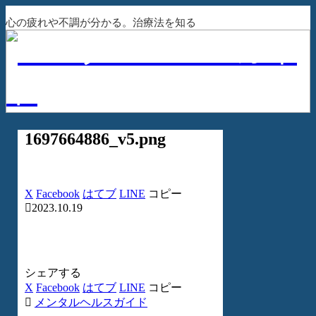
心の疲れや不調が分かる。治療法を知る
1697664886_v5.png
X
Facebook
はてブ
LINE
コピー
2023.10.19
シェアする
X
Facebook
はてブ
LINE
コピー
メンタルヘルスガイド