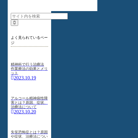
よく見られているペー
ジ
精神科で行う治療法
作業療法の効果とメリ
ット
2023.10.19
アルコール精神病性障
害とは？原因、症状、
治療法について
2023.10.20
失笑恐怖症とは？原因
や症状、治療法につい