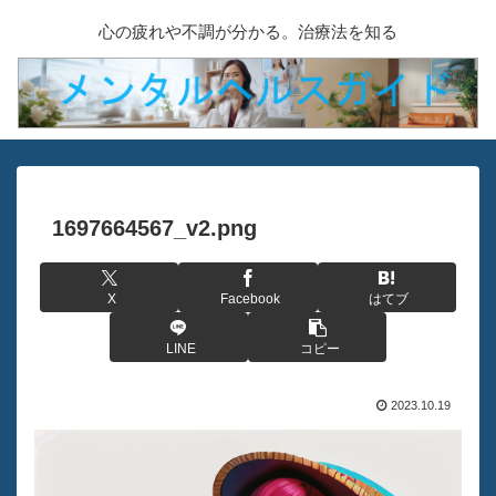
心の疲れや不調が分かる。治療法を知る
1697664567_v2.png
X
Facebook
はてブ
LINE
コピー
2023.10.19