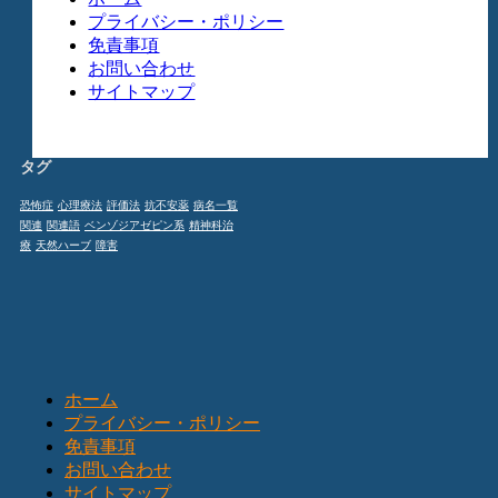
プライバシー・ポリシー
免責事項
お問い合わせ
サイトマップ
タグ
恐怖症
心理療法
評価法
抗不安薬
病名一覧
関連
関連語
ベンゾジアゼピン系
精神科治
療
天然ハーブ
障害
ホーム
プライバシー・ポリシー
免責事項
お問い合わせ
サイトマップ